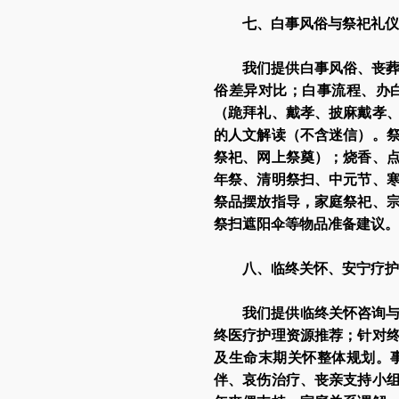
七、白事风俗与祭祀礼仪
我们提供白事风俗、丧
俗差异对比；白事流程、办
（跪拜礼、戴孝、披麻戴孝
的人文解读（不含迷信）。
祭祀、网上祭奠）；烧香、
年祭、清明祭扫、中元节、
祭品摆放指导，家庭祭祀、
祭扫遮阳伞等物品准备建议。
八、临终关怀、安宁疗护
我们提供临终关怀咨询
终医疗护理资源推荐；针对
及生命末期关怀整体规划。
伴、哀伤治疗、丧亲支持小