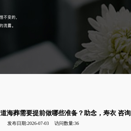
道海葬需要提前做哪些准备？助念，寿衣 咨询
发布日期:2026-07-03
访问数量:36