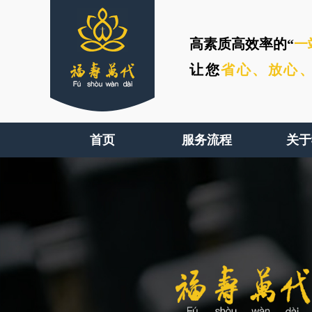
高素质高效率的“
一
让您
省心、
放心
首页
服务流程
关于