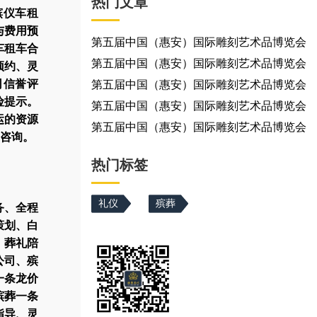
热门文章
殡仪车租
与费用预
第五届中国（惠安）国际雕刻艺术品博览会
车租车合
第五届中国（惠安）国际雕刻艺术品博览会
预约、灵
司信誉评
第五届中国（惠安）国际雕刻艺术品博览会
险提示。
第五届中国（惠安）国际雕刻艺术品博览会
运的资源
第五届中国（惠安）国际雕刻艺术品博览会
咨询。
热门标签
礼仪
殡葬
务、全程
策划、白
、葬礼陪
公司、殡
一条龙价
殡葬一条
指导、灵