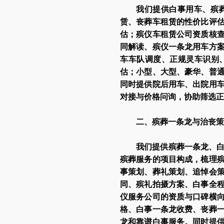
我们提供白事用车、殡
赁、丧葬车租赁的性价比评
估；殡仪车租赁公司资质核
同解读、殡仪一条龙用车方案
车车队调度、正规灵车识别
估；小型、大型、豪华、普
同时提供院后用车、出院用
对接与价格问询，协助筛选正
二、殡葬一条龙与治丧策
我们提供殡葬一条龙、
殡葬服务的项目构成，梳理
事策划、葬礼策划、追悼会
同、殡礼拍摄方案、白事全
仪服务公司的资质与口碑横
格、白事一条龙收费、丧葬
龙和靠谱白事服务。同时提