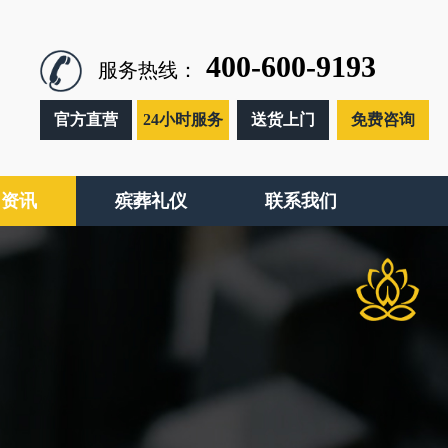
400-600-9193
服务热线：
官方直营
24小时服务
送货上门
免费咨询
闻资讯
殡葬礼仪
联系我们