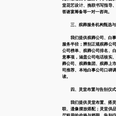
堂花艺设计、挽联书写指导
答谢宴筹备等一对一咨询。
三、殡葬服务机构甄选与
我们提供殡葬公司、白
服务半径；辨别正规殡葬公
公司榜单、殡葬公司排名、
意事项，涵盖公司电话核实
葬公司、殡葬集团、殡葬上
司推荐、本地白事公司口碑
读。
四、灵堂布置与告别仪式
我们提供灵堂布置、搭
联、遗像摆放搭配；灵堂供
厅租用的价格与档期。告别