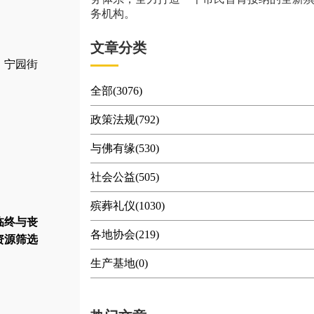
务机构。
文章分类
宁园街
全部(3076)
政策法规(792)
与佛有缘(530)
社会公益(505)
殡葬礼仪(1030)
临终与丧
各地协会(219)
资源筛选
生产基地(0)