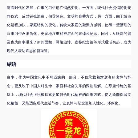
随着时代的发展，白事的习俗也在悄然变化。一方面，现代社会提倡简化丧
葬仪式，反对铺张浪费，倡导绿色、文明的丧葬方式；另一方面，由于城市
化进程加快，家庭结构的变化，传统大家庭的凝聚力减弱，使得一些繁琐的
白事习俗逐渐简化，更多地注重精神层面的哀悼和纪念。同时，互联网的普
及也为白事带来了新的面貌，网络追悼、虚拟纪念馆等形式逐渐兴起，成为
现代人表达哀思的新渠道。
结语
白事，作为中国文化中不可或缺的一部分，不仅承载着对逝者的哀悼与怀
念，更反映了中国人对生命、家庭和社会关系的深刻理解。在尊重传统的基
础上，现代社会正积极探索更加符合时代精神的白事方式，使之既能保留文
化精髓，又能适应现代生活节奏，让哀悼与纪念更加人性化、环保化。