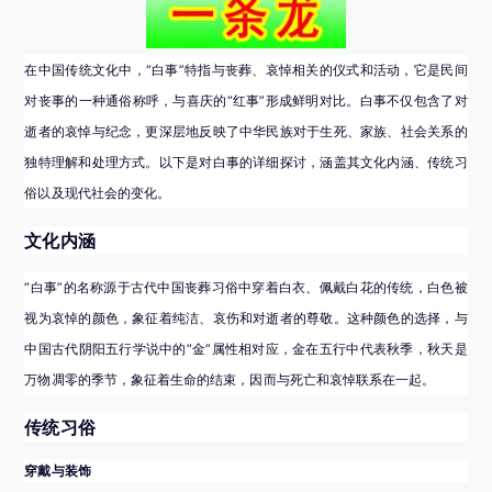
在中国传统文化中，“白事”特指与丧葬、哀悼相关的仪式和活动，它是民间
对丧事的一种通俗称呼，与喜庆的“红事”形成鲜明对比。白事不仅包含了对
逝者的哀悼与纪念，更深层地反映了中华民族对于生死、家族、社会关系的
独特理解和处理方式。以下是对白事的详细探讨，涵盖其文化内涵、传统习
俗以及现代社会的变化。
文化内涵
“白事”的名称源于古代中国丧葬习俗中穿着白衣、佩戴白花的传统，白色被
视为哀悼的颜色，象征着纯洁、哀伤和对逝者的尊敬。这种颜色的选择，与
中国古代阴阳五行学说中的“金”属性相对应，金在五行中代表秋季，秋天是
万物凋零的季节，象征着生命的结束，因而与死亡和哀悼联系在一起。
传统习俗
穿戴与装饰