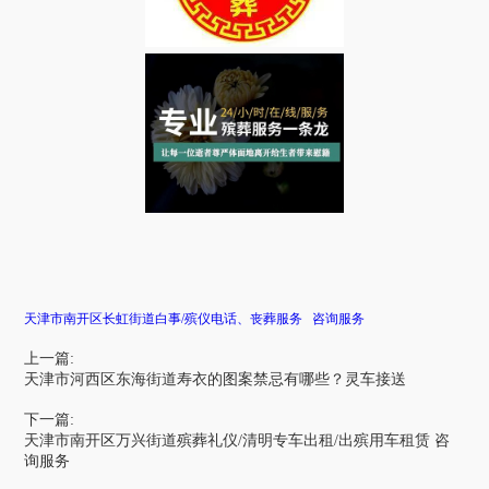
天津市南开区长虹街道白事/殡仪电话、丧葬服务 咨询服务
上一篇:
天津市河西区东海街道寿衣的图案禁忌有哪些？灵车接送
下一篇:
天津市南开区万兴街道殡葬礼仪/清明专车出租/出殡用车租赁 咨
询服务