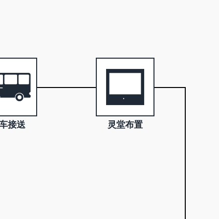
车接送
灵堂布置