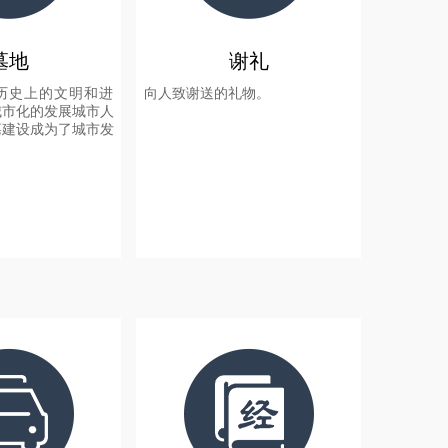
墓地
谢礼
历史上的文明和进
向人致谢送的礼物。
城市化的发展城市人
墓建设成为了城市发
+
+