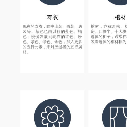
寿衣
棺材
现在的寿衣，除中山装、西装、唐
棺材，亦称寿棺、
装等。颜色也由以往的蓝色、褐
房、四块半、十大块
色，慢慢发展到现在的红色、粉
遗体的柜子，通常在
色、紫色、绿色、金色，加入更多
装着遗体的棺材称为
的五行元素，来对应逝者的五行属
相。
+
+