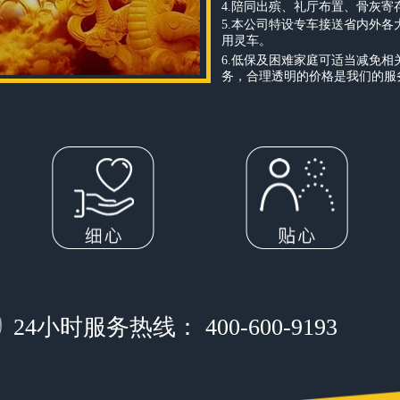
4.陪同出殡、礼厅布置、骨灰
5.本公司特设专车接送省内外
用灵车。
6.低保及困难家庭可适当减免
务，合理透明的价格是我们的服
24小时服务热线： 400-600-9193