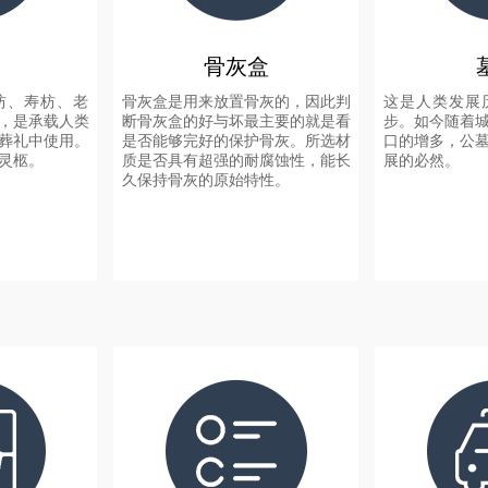
骨灰盒
枋、寿枋、老
骨灰盒是用来放置骨灰的，因此判
这是人类发展
，是承载人类
断骨灰盒的好与坏最主要的就是看
步。如今随着
葬礼中使用。
是否能够完好的保护骨灰。所选材
口的增多，公
灵柩。
质是否具有超强的耐腐蚀性，能长
展的必然。
久保持骨灰的原始特性。
+