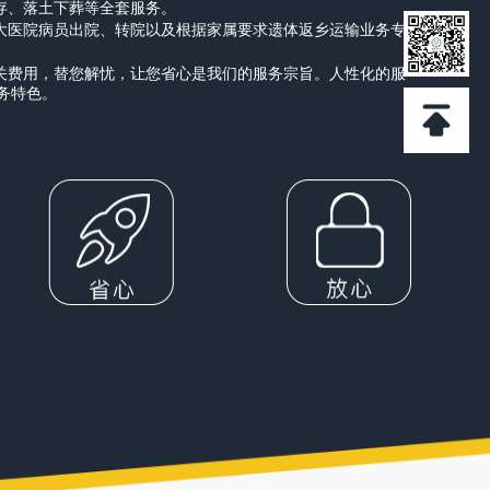
寄存、落土下葬等全套服务。
各大医院病员出院、转院以及根据家属要求遗体返乡运输业务专
相关费用，替您解忧，让您省心是我们的服务宗旨。人性化的服
务特色。