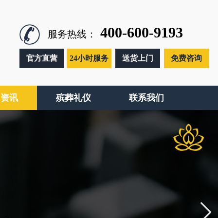
400-600-9193
服务热线：
官方直营
24小时服务
送货上门
免费咨询
闻资讯
殡葬礼仪
联系我们