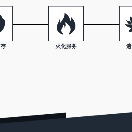
寄存
火化服务
遗