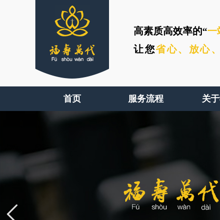
高素质高效率的“
一
让您
省心、
放心
首页
服务流程
关于