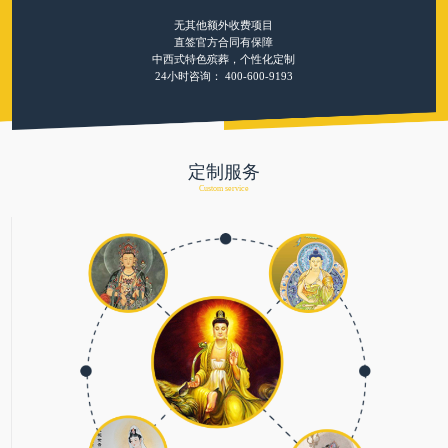
无其他额外收费项目
直签官方合同有保障
中西式特色殡葬，个性化定制
24小时咨询：
400-600-9193
定制服务
Custom service