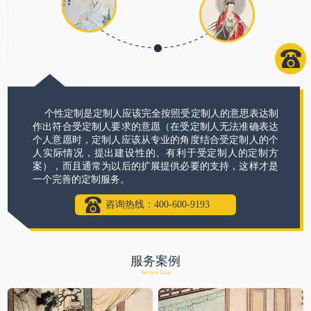
个性定制是定制人应该完全按照受定制人的意思表达制
作出符合受定制人要求的意愿（在受定制人无法准确表达
个人意愿时，定制人应该从专业的角度结合受定制人的个
人实际情况，提出建设性的、有利于受定制人的定制方
案），而且通常为以后的扩展提供必要的支持，这样才是
一个完善的定制服务。
咨询热线：400-600-9193
服务案例
Service Case