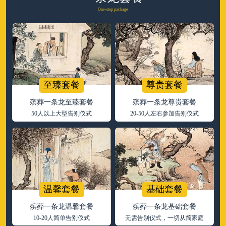
One-stop package
至臻套餐
尊贵套餐
殡葬一条龙至臻套餐
殡葬一条龙尊贵套餐
50人以上大型告别仪式
20-50人左右参加告别仪式
温馨套餐
基础套餐
殡葬一条龙温馨套餐
殡葬一条龙基础套餐
10-20人简单告别仪式
无需告别仪式，一切从简家庭