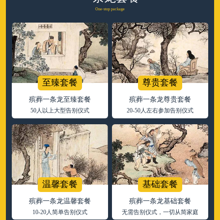
One-stop package
至臻套餐
尊贵套餐
殡葬一条龙至臻套餐
殡葬一条龙尊贵套餐
50人以上大型告别仪式
20-50人左右参加告别仪式
温馨套餐
基础套餐
殡葬一条龙温馨套餐
殡葬一条龙基础套餐
10-20人简单告别仪式
无需告别仪式，一切从简家庭