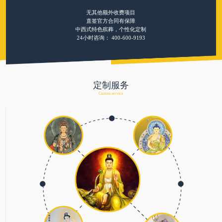
无其他额外收费项目
直签官方合同有保障
中西式特色殡葬，个性化定制
24小时咨询：
400-600-9193
定制服务
Custom service