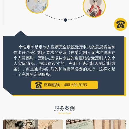
个性定制是定制人应该完全按照受定制人的意思表达制
作出符合受定制人要求的意愿（在受定制人无法准确表达
个人意愿时，定制人应该从专业的角度结合受定制人的个
人实际情况，提出建设性的、有利于受定制人的定制方
案），而且通常为以后的扩展提供必要的支持，这样才是
一个完善的定制服务。
咨询热线：400-600-9193
服务案例
Service Case