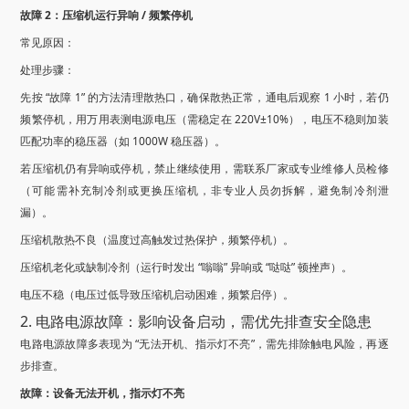
故障 2：压缩机运行异响 / 频繁停机
常见原因：
处理步骤：
先按 “故障 1” 的方法清理散热口，确保散热正常，通电后观察 1 小时，若仍
频繁停机，用万用表测电源电压（需稳定在 220V±10%），电压不稳则加装
匹配功率的稳压器（如 1000W 稳压器）。
若压缩机仍有异响或停机，禁止继续使用，需联系厂家或专业维修人员检修
（可能需补充制冷剂或更换压缩机，非专业人员勿拆解，避免制冷剂泄
漏）。
压缩机散热不良（温度过高触发过热保护，频繁停机）。
压缩机老化或缺制冷剂（运行时发出 “嗡嗡” 异响或 “哒哒” 顿挫声）。
电压不稳（电压过低导致压缩机启动困难，频繁启停）。
2. 电路电源故障：影响设备启动，需优先排查安全隐患
电路电源故障多表现为 “无法开机、指示灯不亮”，需先排除触电风险，再逐
步排查。
故障：设备无法开机，指示灯不亮